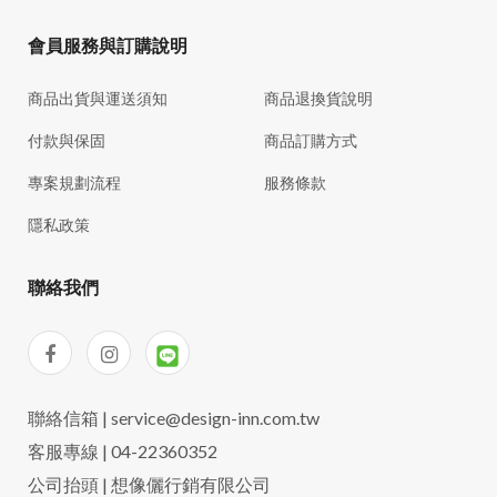
會員服務與訂購說明
商品出貨與運送須知
商品退換貨說明
付款與保固
商品訂購方式
專案規劃流程
服務條款
隱私政策
聯絡我們
聯絡信箱 | service@design-inn.com.tw
客服專線 | 04-22360352
公司抬頭 | 想像儷行銷有限公司