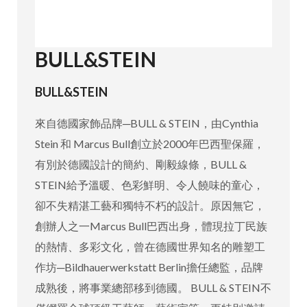
BULL&STEIN
BULL&STEIN
來自德國家飾品牌─BULL & STEIN，由Cynthia
Stein 和 Marcus Bull創立於2000年巴西聖保羅，
有別於德國設計的簡約、剛毅線條，BULL &
STEIN給予溫暖、色彩鮮明、令人饒味的童心，
卻不失精湛工藝和獨特不朽的設計。原因無它，
創辦人之一Marcus Bull巴西出身，體現拉丁民族
的熱情、多彩文化，曾在德國世界知名的雕塑工
作坊─Bildhauerwerkstatt Berlin擔任總監，品牌
成熟後，將事業總部移到德國。 BULL & STEIN不