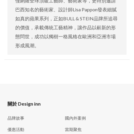
僅網羅全球頂級工藝師、藝術家等，更特別邀請
巴西知名的藝術家、設計師Lisa Pappon發表細膩
如真的蘋果系列，正如BULL & STEIN品牌所追尋
的價值，承載傳統工藝精神，讓作品以嶄新的形
態問世，成功以獨樹一格風格在歐洲和亞洲市場
形成風潮。
關於 Design inn
品牌故事
國內外案例
優惠活動
當期聚焦