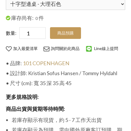
庫存尚有:
件
0
數量:
商品預購
加入最愛清單
詢問關於此商品
Line線上提問
• 品牌:
101 COPENHAGEN
• 設計師: Kristian Sofus Hansen / Tommy Hyldahl
• 尺寸 (cm): 寬 35 深 35 高 45
更多規格說明:
商品出貨與貨期等待時間:
若庫存顯示有現貨，約 5 - 7 工作天出貨
若庫存顯示為預購，需向國外原廠客訂預購，期