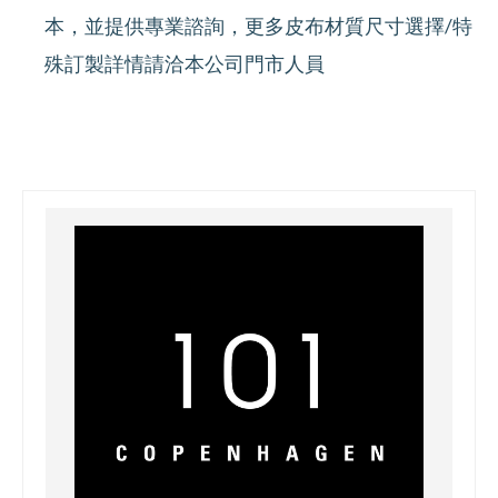
本，並提供專業諮詢，更多皮布材質尺寸選擇/特
殊訂製詳情請洽本公司門市人員