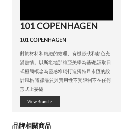
101 COPENHAGEN
101 COPENHAGEN
對於材料和精緻的紋理、有機形狀和顏色充
滿熱情。以斯堪地那維亞美學為基礎,汲取日
式極簡概念為靈感堆砌打造獨特且永恆的設
計風格 遵循品質與實用性不受限制不在任何
形式上妥協
View Brand >
品牌相關商品