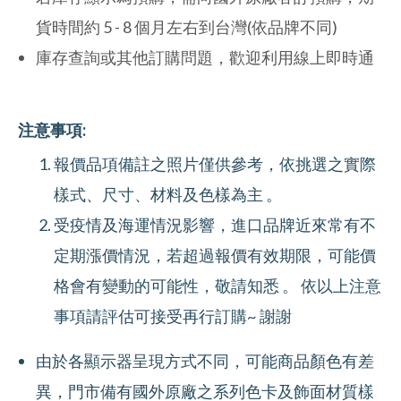
貨時間約 5 - 8 個月左右到台灣(依品牌不同)
庫存查詢或其他訂購問題，歡迎利用線上即時通
注意事項:
報價品項備註之照片僅供參考，依挑選之實際
樣式、尺寸、材料及色樣為主 。
受疫情及海運情況影響，進口品牌近來常有不
定期漲價情況，若超過報價有效期限，可能價
格會有變動的可能性，敬請知悉 。 依以上注意
事項請評估可接受再行訂購~ 謝謝
由於各顯示器呈現方式不同，可能商品顏色有差
異，門市備有國外原廠之系列色卡及飾面材質樣