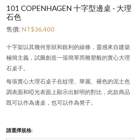
101 COPENHAGEN 十字型邊桌 - 大理
石色
售價:
NT$36,400
十字架以其幾何形狀和銳利的線條，靈感來自建築
極簡主義，試圖創造一張簡單而雕塑般的實心大理
石桌子。
每張實心大理石桌子在紋理、華麗、褪色的泥土色
調表面和啞光表面上顯示出鮮明的對比
，此款商品
既可以作為邊桌，也可以作為凳子。
請選擇規格: