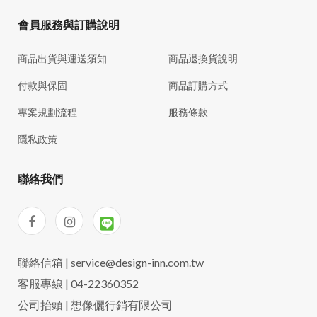
會員服務與訂購說明
商品出貨與運送須知
商品退換貨說明
付款與保固
商品訂購方式
專案規劃流程
服務條款
隱私政策
聯絡我們
聯絡信箱 | service@design-inn.com.tw
客服專線 | 04-22360352
公司抬頭 | 想像儷行銷有限公司