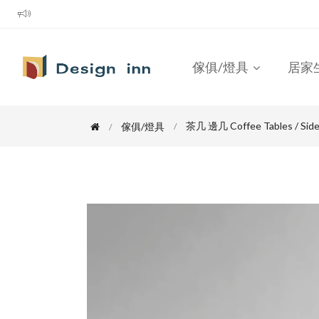
傢俱/燈具
居家
茶几 邊几 Coffee Tables / Side
傢俱/燈具