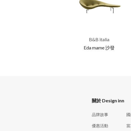
B&B italia
Eda mame 沙發
關於 Design inn
品牌故事
國
優惠活動
當