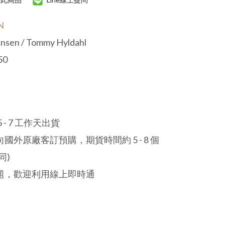
N
nsen / Tommy Hyldahl
50
- 7 工作天出貨
外原廠客訂預購，期貨時間約 5 - 8 個
同)
題，歡迎利用線上即時通