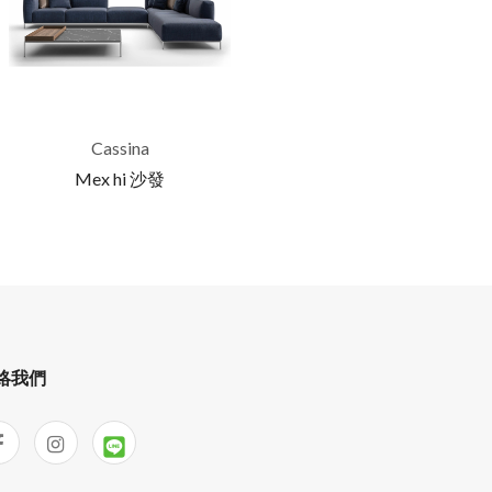
Cassina
Mex hi 沙發
絡我們