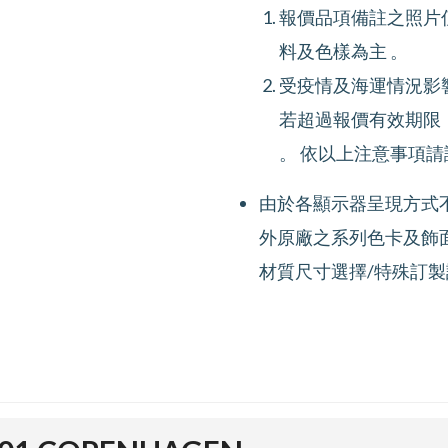
報價品項備註之照片
料及色樣為主 。
受疫情及海運情況影
若超過報價有效期限
。 依以上注意事項請
由於各顯示器呈現方式
外原廠之系列色卡及飾
材質尺寸選擇/特殊訂