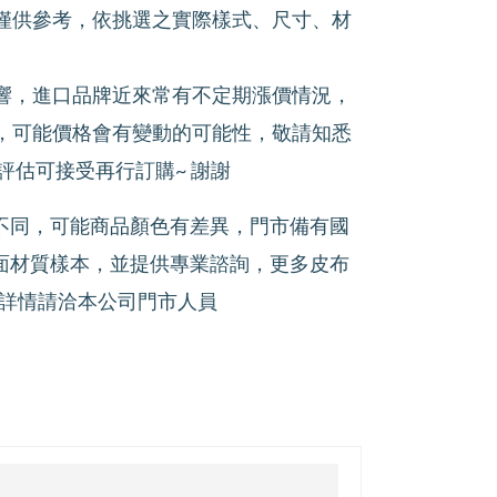
僅供參考，依挑選之實際樣式、尺寸、材
響，進口品牌近來常有不定期漲價情況，
，可能價格會有變動的可能性，敬請知悉
評估可接受再行訂購~ 謝謝
不同，可能商品顏色有差異，門市備有國
面材質樣本，並提供專業諮詢，更多皮布
製詳情請洽本公司門市人員