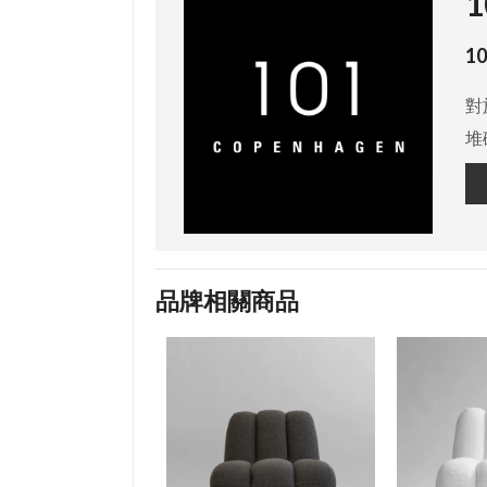
1
1
對
堆
品牌相關商品