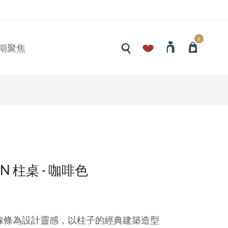
0
期聚焦
EN 柱桌 - 咖啡色
線條為設計靈感，以柱子的經典建築造型