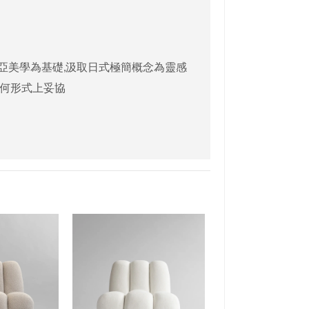
亞美學為基礎,汲取日式極簡概念為靈感
任何形式上妥協