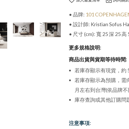
• 品牌:
101 COPENHAGE
• 設計師: Kristian Sofus Ha
• 尺寸 (cm): 寬 25 深 25 高 
更多規格說明:
商品出貨與貨期等待時間:
若庫存顯示有現貨，約 5 
若庫存顯示為預購，需向國
月左右到台灣(依品牌不
庫存查詢或其他訂購問
注意事項: