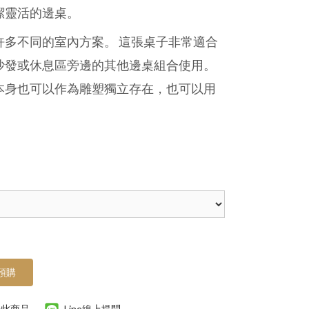
潔靈活的邊桌。
許多不同的室內方案。 這張桌子非常適合
沙發或休息區旁邊的其他邊桌組合使用。
本身也可以作為雕塑獨立存在，也可以用
預購
於此商品
Line線上提問