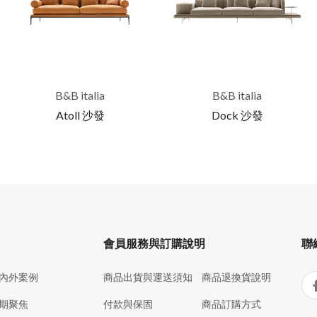
B&B italia
B&B italia
Atoll 沙發
Dock 沙發
會員服務與訂購說明
聯
內外案例
商品出貨與運送須知
商品退換貨說明
期聚焦
付款與保固
商品訂購方式