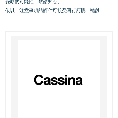
變動的可能性，敬請知悉。
依以上注意事項請評估可接受再行訂購~ 謝謝