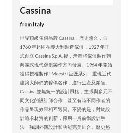
Cassina
from Italy
世界頂級傢俱品牌 Cassina，歷史悠久，自
1760 年起即在義大利製造傢俱，1927 年正
式創立 Cassina S.p.A. 後，漸漸將傢俱製作朝
向義式現代傢俱製作方向發展。1964 年開始
獲得授權製作 i Maestri 巨匠系列，重現近代
建築大師們的傢俱名作，進行生產及銷售。
Cassina 並無統一的設計風格，主張與多元不
同文化的設計師合作，甚至有時不同作者的
作品呈現效果相互迥異。不變的是，對於設
計追求材質的創新，採用一貫前衛設計手
法，強調外觀設計和功能完美結合。歷史悠