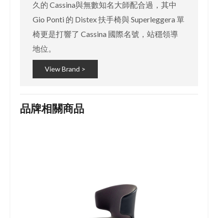
久的 Cassina與無數知名大師配合過，其中
Gio Ponti 的 Distex 扶手椅與 Superleggera 單
椅更是打響了 Cassina 國際名號，站穩領導
地位。
View Brand >
品牌相關商品