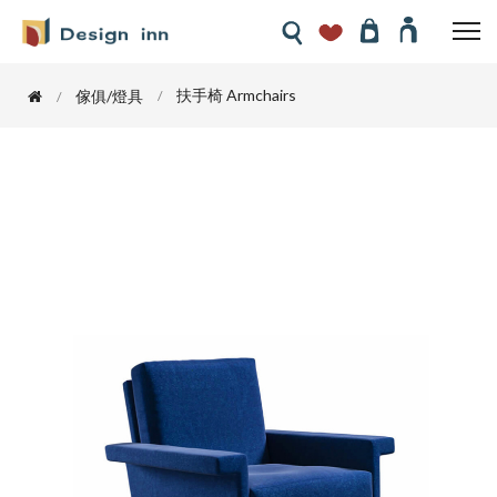
扶手椅 Armchairs
傢俱/燈具