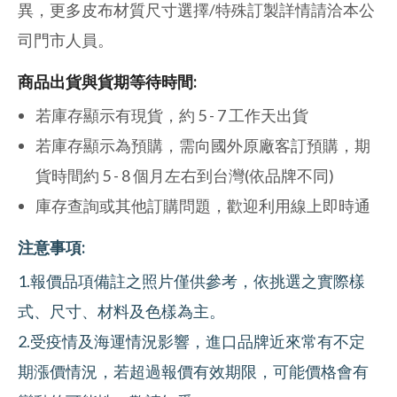
異，更多皮布材質尺寸選擇
/
特殊訂製詳情請洽本公
司門市人員。
商品出貨與貨期等待時間:
若庫存顯示有現貨，約 5 - 7 工作天出貨
若庫存顯示為預購，需向國外原廠客訂預購，期
貨時間約 5 - 8 個月左右到台灣(依品牌不同)
庫存查詢或其他訂購問題，歡迎利用線上即時通
注意事項:
1.報價品項備註之照片僅供參考，依挑選之實際樣
式、尺寸、材料及色樣為主。
2.受疫情及海運情況影響，進口品牌近來常有不定
期漲價情況，若超過報價有效期限，可能價格會有