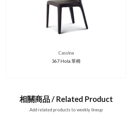
Cassina
367 Hola 單椅
相關商品 / Related Product
Add related products to weekly lineup